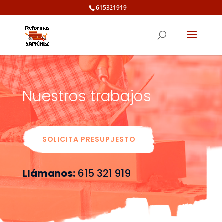
615321919
Nuestros trabajos
SOLICITA PRESUPUESTO
Llámanos:
615 321 919