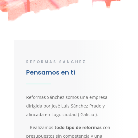
REFORMAS SANCHEZ
Pensamos en tí
Reformas Sánchez somos una empresa
dirigida por José Luis Sánchez Prado y
afincada en Lugo ciudad ( Galicia ).
Realizamos
todo tipo de reformas
con
presupuestos sin competencia y una