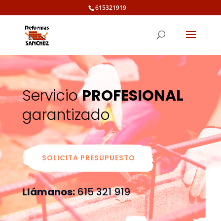
615321919
Servicio
PROFESIONAL
garantizado
SOLICITA PRESUPUESTO
Llámanos:
615 321 919