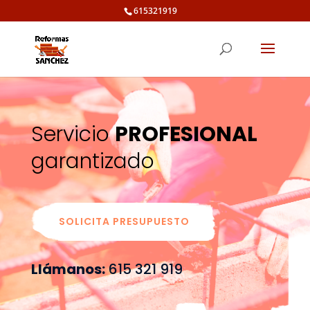
615321919
Servicio
PROFESIONAL
garantizado
SOLICITA PRESUPUESTO
Llámanos:
615 321 919