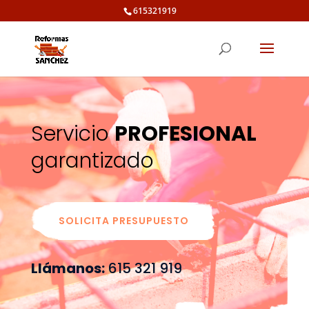
615321919
Servicio
PROFESIONAL
garantizado
SOLICITA PRESUPUESTO
Llámanos:
615 321 919