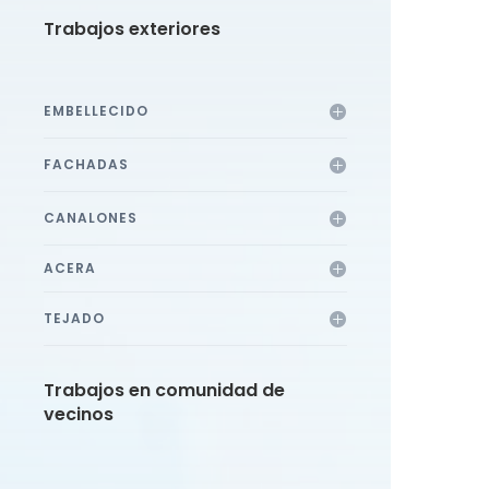
Trabajos exteriores
EMBELLECIDO
FACHADAS
CANALONES
ACERA
TEJADO
Trabajos en comunidad de
vecinos