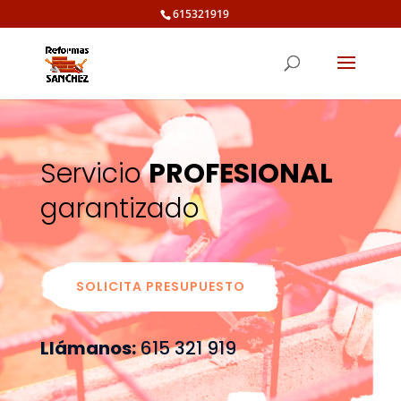
615321919
Servicio
PROFESIONAL
garantizado
SOLICITA PRESUPUESTO
Llámanos:
615 321 919