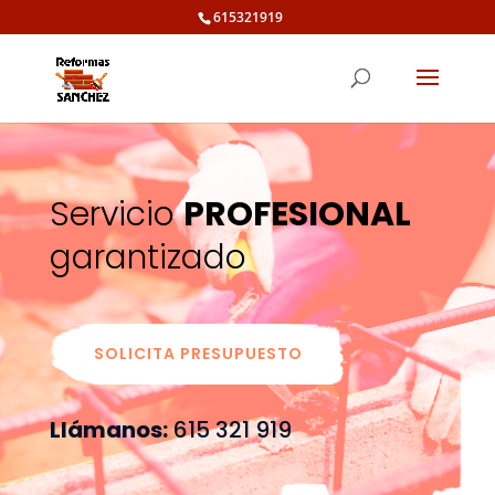
615321919
Servicio
PROFESIONAL
garantizado
SOLICITA PRESUPUESTO
Llámanos:
615 321 919