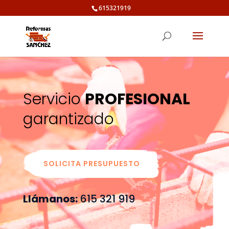
615321919
Servicio
PROFESIONAL
garantizado
SOLICITA PRESUPUESTO
Llámanos:
615 321 919