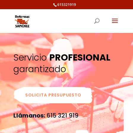
615321919
Servicio
PROFESIONAL
garantizado
SOLICITA PRESUPUESTO
Llámanos:
615 321 919