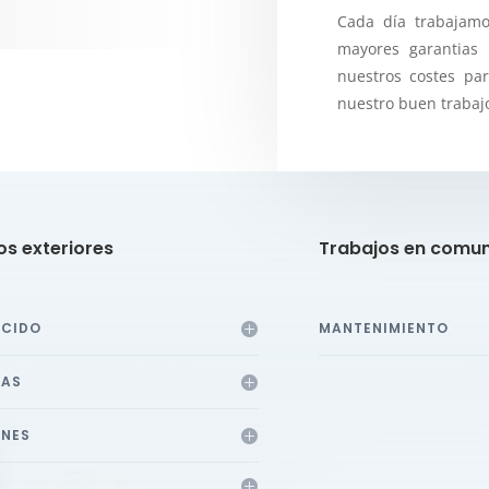
Cada día trabajamo
mayores garantias
nuestros costes pa
nuestro buen trabaj
os exteriores
Trabajos en comun
ECIDO
MANTENIMIENTO
DAS
NES