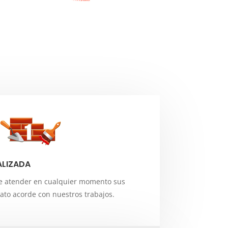
ALIZADA
e atender en cualquier momento sus
rato acorde con nuestros trabajos.