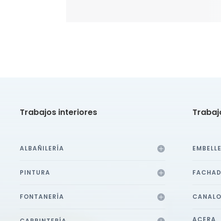
Trabajos interiores
Trabaj
ALBAÑILERÍA
EMBELL
PINTURA
FACHA
FONTANERÍA
CANALO
ACERA
CARPINTERÍA