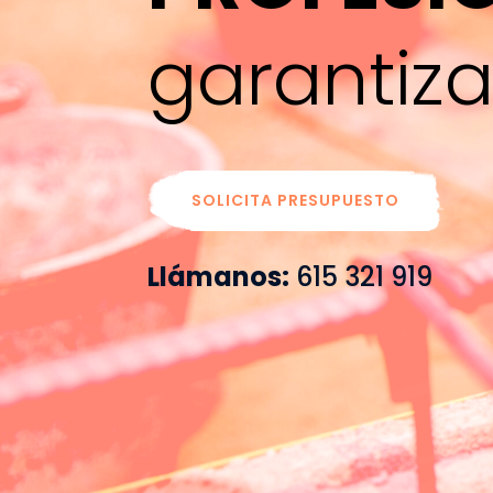
garantiz
SOLICITA PRESUPUESTO
Llámanos:
615 321 919