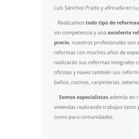
Luis Sánchez Prado y afincada en Lug
Realizamos
todo tipo de reforma
sin competencia y una
excelente re
precio
, nuestros profesionales son 
reformas con muchos años de experi
realizarán sus reformas integrales c
oficinas y naves también sus refor
baños, cocinas, carpinterias, exterior
Somos especialistas
además en re
viviendas realizando trabajos tanto 
como para comunidades.