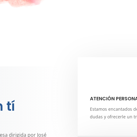
ATENCIÓN PERSON
 tí
Estamos encantados d
dudas y ofrecerle un t
a dirigida por José