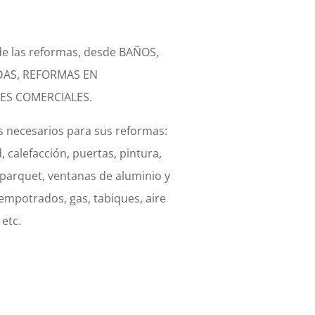
de las reformas, desde BAÑOS,
DAS, REFORMAS EN
ES COMERCIALES.
s necesarios para sus reformas:
d, calefacción, puertas, pintura,
 parquet, ventanas de aluminio y
 empotrados, gas, tabiques, aire
etc.