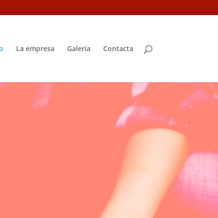
io
La empresa
Galería
Contacta